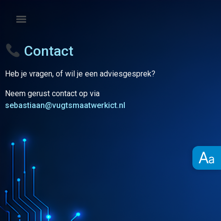
Contact
Heb je vragen, of wil je een adviesgesprek?
Neem gerust contact op via
sebastiaan@vugtsmaatwerkict.nl
A
a